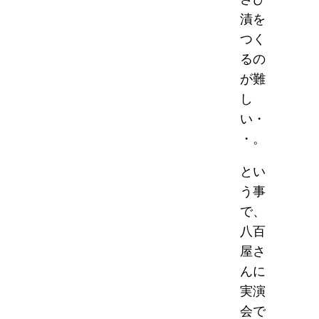
漬を
つく
るの
が難
し
い・
・。
とい
う事
で、
八百
屋さ
んに
実演
会で