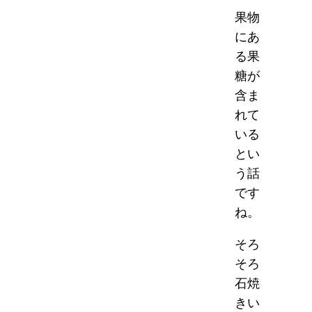
果物
にあ
る果
糖が
含ま
れて
いる
とい
う話
です
ね。
そろ
そろ
石焼
きい