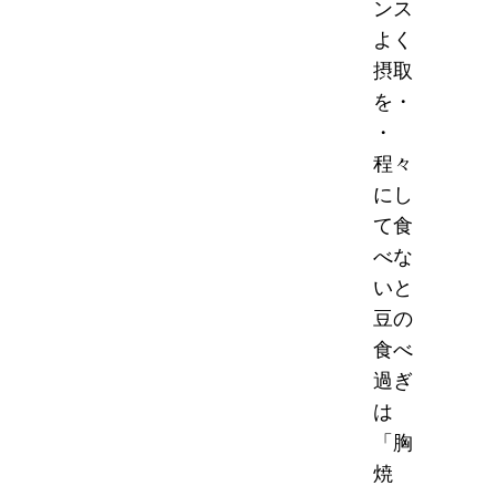
ンス
よく
摂取
を・
・
程々
にし
て食
べな
いと
豆の
食べ
過ぎ
は
「胸
焼