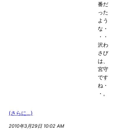
番だ
った
よう
な・
・・
沢わ
さび
は、
宮守
です
ね・
・。
(さらに…)
2010年3月29日 10:02 AM