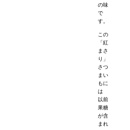
の味
で
す。
この
「紅
まさ
り」
さつ
まい
もに
は
以前
果糖
が含
まれ