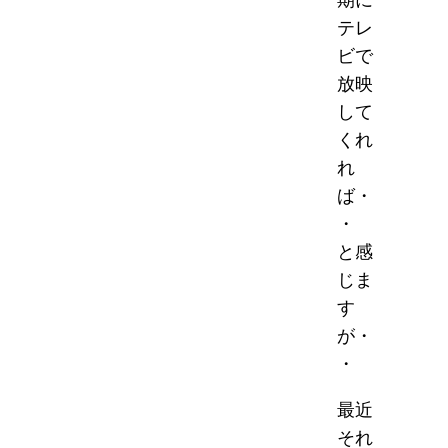
テレ
ビで
放映
して
くれ
れ
ば・
・
と感
じま
す
が・
・
最近
それ