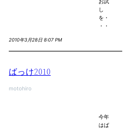
お試
し
を・
・・
2010年3月28日 8:07 PM
ばっけ2010
motohiro
今年
はば