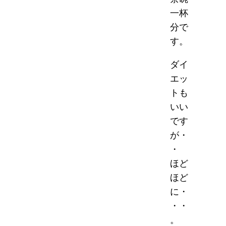
一杯
分で
す。
ダイ
エッ
トも
いい
です
が・
・
ほど
ほど
に・
・・
。