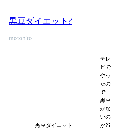
黒豆ダイエット?
motohiro
テレ
ビで
やっ
たの
で
黒豆
がな
いの
黒豆ダイエット
か??