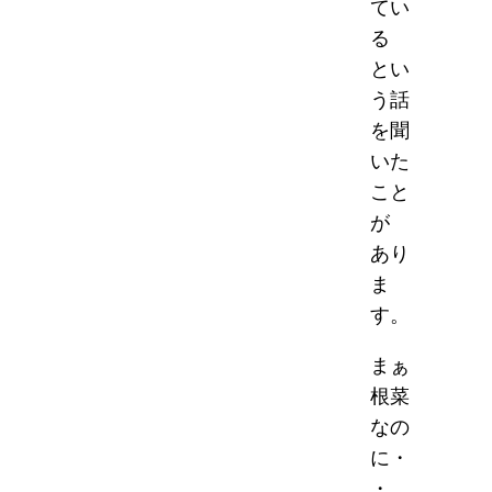
てい
る
とい
う話
を聞
いた
こと
が
あり
ま
す。
まぁ
根菜
なの
に・
・