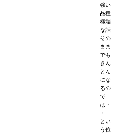
強い
品種
極端
な話
その
まま
でも
きん
とん
にな
るの
で
は・
・
とい
う位