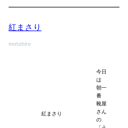
紅まさり
motohiro
今日
は
朝一
番
靴屋
さん
紅まさり
の
「う