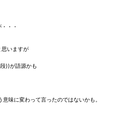
が・・・
と思いますが
段))が語源かも
う意味に変わって言ったのではないかも。