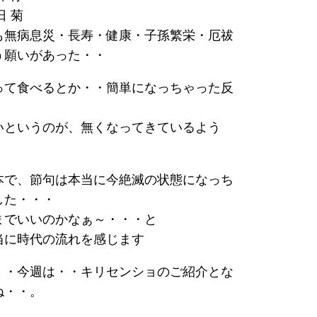
日 菊
も無病息災・長寿・健康・子孫繁栄・厄祓
う願いがあった・・
って食べるとか・・簡単になっちゃった反
いというのが、無くなってきているよう
・
本で、節句は本当に今絶滅の状態になっち
した・・・
までいいのかなぁ～・・・と
当に時代の流れを感じます
・・今週は・・キリセンショのご紹介とな
ね・・。