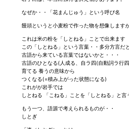
なぜか・・「花まんじゅう」という呼び名
饅頭というと小麦粉で作った物を想像します
これは米の粉を「しとねる」ことで出来ます
この「しとねる」という言葉・・多分方言だ
古語から来ている言葉ではないかと・・・
古語のひとなる(人成る、自ラ四(自動詞ラ行四
育てる 養うの意味から
つくなる(=積み上がった状態になる)
これがが岩手では
しとねる 「こねる」ことを「しとねる」と言
もう一つ、語源で考えられるものが・・
しとぎ