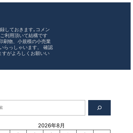
録しておきます｡コメン
のご利用頂いて結構です
印刷物、小規模の小売業
いらっしゃいます。 確認
かけますがよろしくお願いい
2026年8月