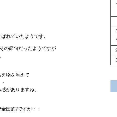
よばれていたようです。
がその節句だったようですが
。
供え物を添えて
・・
る感がありますね。
全国的?ですが・・