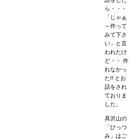
ら・・・
「じゃぁ
～作って
みて下さ
い」と言
われたけ
ど・・ 作
れなかっ
た!! とお
話をされ
ておりま
した。
具沢山の
「ひっつ
み」はご