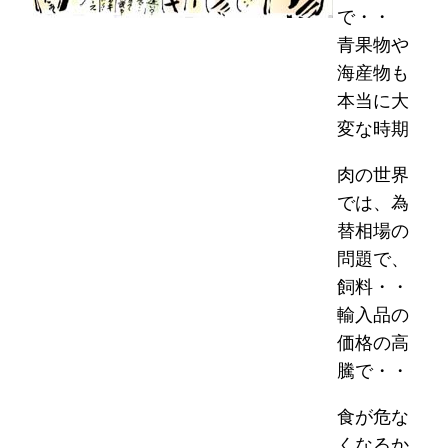
で・・
青果物や
海産物も
本当に大
変な時期
肉の世界
では、為
替相場の
問題で、
飼料・・
輸入品の
価格の高
騰で・・
食が危な
くなるか