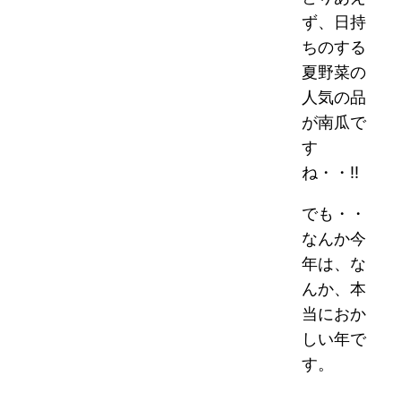
ず、日持
ちのする
夏野菜の
人気の品
が南瓜で
す
ね・・!!
でも・・
なんか今
年は、な
んか、本
当におか
しい年で
す。