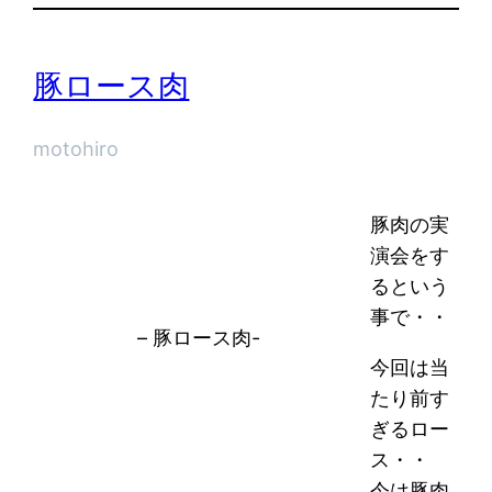
豚ロース肉
motohiro
豚肉の実
演会をす
るという
事で・・
– 豚ロース肉-
今回は当
たり前す
ぎるロー
ス・・
今は豚肉