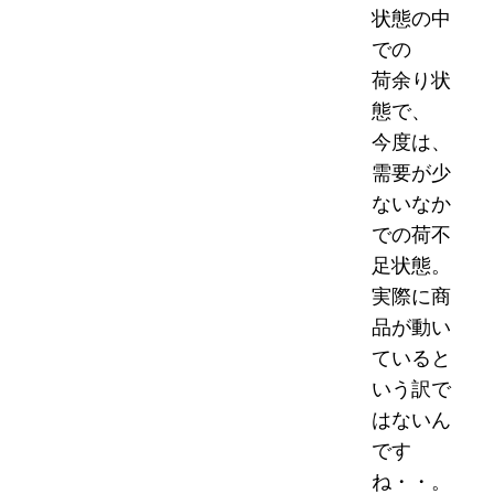
状態の中
での
荷余り状
態で、
今度は、
需要が少
ないなか
での荷不
足状態。
実際に商
品が動い
ていると
いう訳で
はないん
です
ね・・。