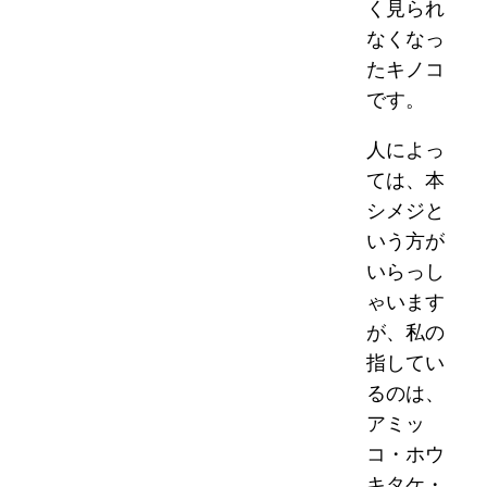
く見られ
なくなっ
たキノコ
です。
人によっ
ては、本
シメジと
いう方が
いらっし
ゃいます
が、私の
指してい
るのは、
アミッ
コ・ホウ
キタケ・