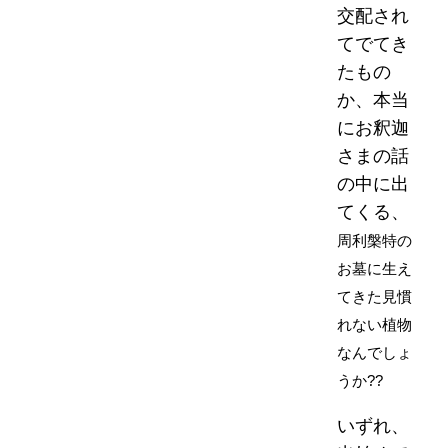
交配され
てでてき
たもの
か、本当
にお釈迦
さまの話
の中に出
てくる、
周利槃特の
お墓に生え
てきた見慣
れない植物
なんでしょ
うか??
いずれ、