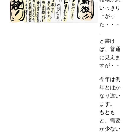
いっきり
上がっ
た・・・
。
と書け
ば、普通
に見えま
すが・・
今年は例
年とはか
なり違い
ます。
もとも
と、需要
が少ない