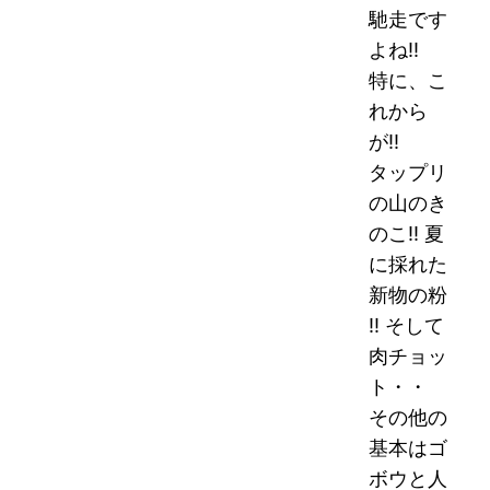
馳走です
よね!!
特に、こ
れから
が!!
タップリ
の山のき
のこ!! 夏
に採れた
新物の粉
!! そして
肉チョッ
ト・・
その他の
基本はゴ
ボウと人