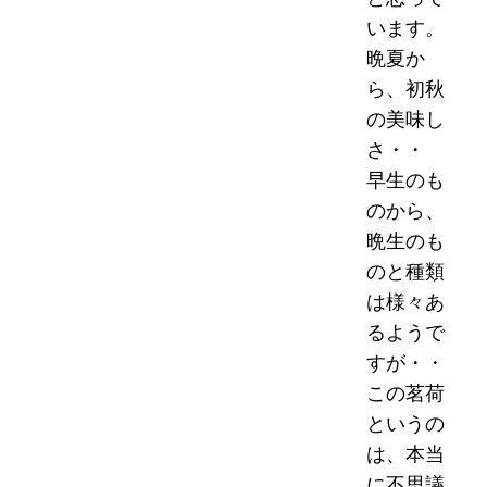
います。
晩夏か
ら、初秋
の美味し
さ・・
早生のも
のから、
晩生のも
のと種類
は様々あ
るようで
すが・・
この茗荷
というの
は、本当
に不思議