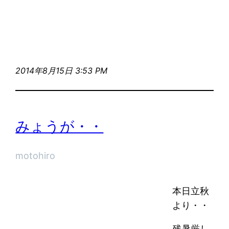
2014年8月15日 3:53 PM
みょうが・・
motohiro
本日立秋
より・・
残暑厳し