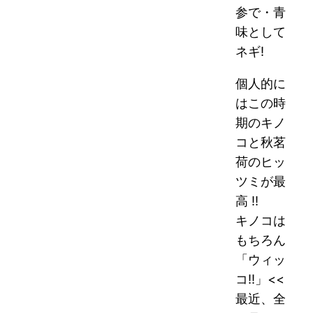
参で・青
味として
ネギ!
個人的に
はこの時
期のキノ
コと秋茗
荷のヒッ
ツミが最
高 !!
キノコは
もちろん
「ウィッ
コ!!」<<
最近、全