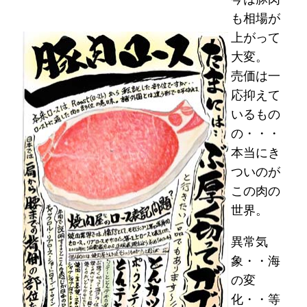
も相場が
上がって
大変。
売価は一
応抑えて
いるもの
の・・・
本当にき
ついのが
この肉の
世界。
異常気
象・・海
の変
化・・等