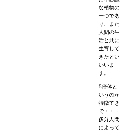
な植物の
一つであ
り、また
人間の生
活と共に
生育して
きたとい
いいま
す。
5倍体と
いうのが
特徴てき
で・・・
多分人間
によって