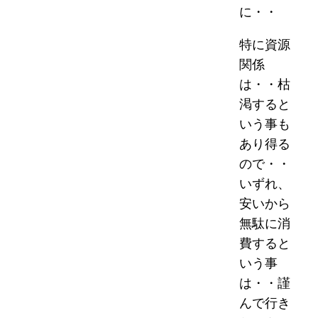
に・・
特に資源
関係
は・・枯
渇すると
いう事も
あり得る
ので・・
いずれ、
安いから
無駄に消
費すると
いう事
は・・謹
んで行き