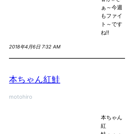
ぁ～今週
もファイ
ト～です
ね!!
2018年4月6日 7:32 AM
本ちゃん紅鮭
motohiro
本ちゃん
紅