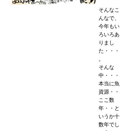
そんなこ
んなで、
今年もい
ろいろあ
りまし
た・・・
。
そんな
中・・・
本当に魚
資源・・
ここ数
年・・と
いうか十
数年でし