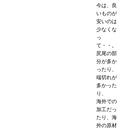
今は、良
いものが
安いのは
少なくな
っ
て・・。
尻尾の部
分が多か
ったり、
端切れが
多かった
り、
海外での
加工だっ
たり、海
外の原材