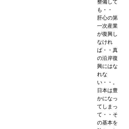
整備して
も・・
肝心の第
一次産業
が復興し
なけれ
ば・・真
の沿岸復
興にはな
れな
い・・。
日本は豊
かになっ
てしまっ
て・・そ
の基本を