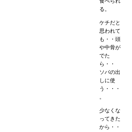
食べられ
る。
ケチだと
思われて
も・・頭
や中骨が
でた
ら・・
ソバの出
しに使
う・・・
。
少なくな
ってきた
から・・