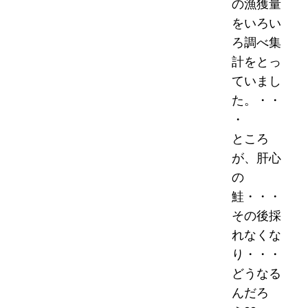
の漁獲量
をいろい
ろ調べ集
計をとっ
ていまし
た。・・
・
ところ
が、肝心
の
鮭・・・
その後採
れなくな
り・・・
どうなる
んだろ