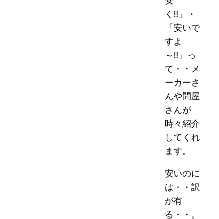
安
く!!」・
「安いで
すよ
～!!」っ
て・・メ
ーカーさ
んや問屋
さんが
時々紹介
してくれ
ます。
安いのに
は・・訳
が有
る・・。