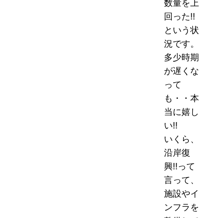
数量を上
回った!!
という状
況です。
多少時期
が遅くな
って
も・・本
当に嬉し
い!!
いくら、
沿岸復
興!!って
言って、
施設やイ
ンフラを