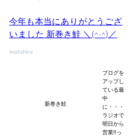
今年も本当にありがとうござ
いました 新巻き鮭 ＼(^-^)／
motohiro
ブログを
アップし
ている最
中
新巻き鮭
に・・・
ラジオで
明日から
営業!!っ