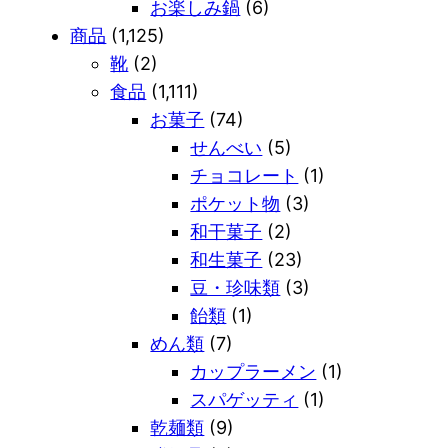
お楽しみ鍋
(6)
商品
(1,125)
靴
(2)
食品
(1,111)
お菓子
(74)
せんべい
(5)
チョコレート
(1)
ポケット物
(3)
和干菓子
(2)
和生菓子
(23)
豆・珍味類
(3)
飴類
(1)
めん類
(7)
カップラーメン
(1)
スパゲッティ
(1)
乾麺類
(9)