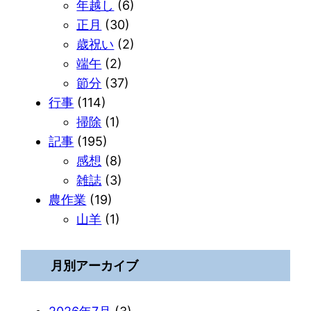
年越し
(6)
正月
(30)
歳祝い
(2)
端午
(2)
節分
(37)
行事
(114)
掃除
(1)
記事
(195)
感想
(8)
雑誌
(3)
農作業
(19)
山羊
(1)
月別アーカイブ