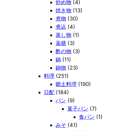
炒め物
(4)
焼き物
(13)
煮物
(30)
煮込
(4)
蒸し物
(1)
薬膳
(3)
酢の物
(3)
鍋
(11)
鍋物
(23)
料理
(251)
郷土料理
(190)
日配
(184)
パン
(9)
菓子パン
(7)
食パン
(1)
みそ
(41)