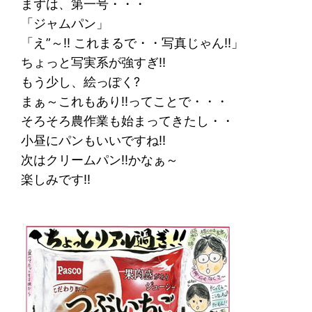
まずは、第一号・・・
「ジャムパン」
「え”～!! これまるで・・写真じゃん!!」
ちょっと写実系が強すぎ!!
もう少し、絵っぽく?
まぁ～これもあり!!ってことで・・・
そろそろ農作業も始まってきたし・・
小昼にパンもいいですね!!
次はクリームパン!!かなぁ～
楽しみです!!