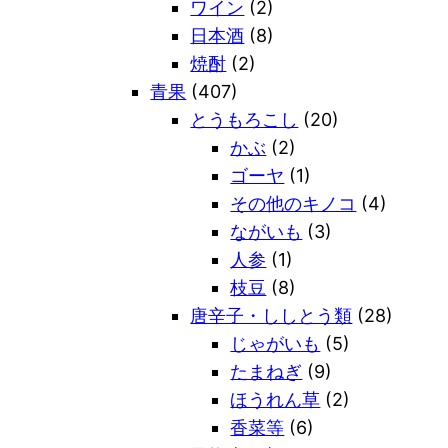
ワイン
(2)
日本酒
(8)
焼酎
(2)
青果
(407)
とうもろこし
(20)
かぶ
(2)
ゴーヤ
(1)
その他のキノコ
(4)
ながいも
(3)
人参
(1)
枝豆
(8)
唐辛子・ししとう類
(28)
じゃがいも
(5)
たまねぎ
(9)
ほうれん草
(2)
香菜等
(6)