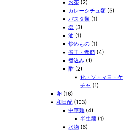
お茶
(2)
カレーシチュ類
(5)
パスタ類
(1)
塩
(3)
油
(1)
炒めもの
(1)
煮干・鰹節
(4)
煮込み
(1)
酢
(2)
化・ソ・マヨ・ケ
チャ
(1)
卵
(16)
和日配
(103)
中華麺
(4)
半生麺
(1)
水物
(6)