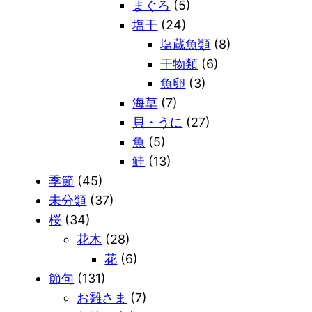
まぐろ
(5)
塩干
(24)
塩蔵魚類
(8)
干物類
(6)
魚卵
(3)
海草
(7)
貝・うに
(27)
魚
(5)
鮭
(13)
季節
(45)
未分類
(37)
桜
(34)
花木
(28)
花
(6)
節句
(131)
お雛さま
(7)