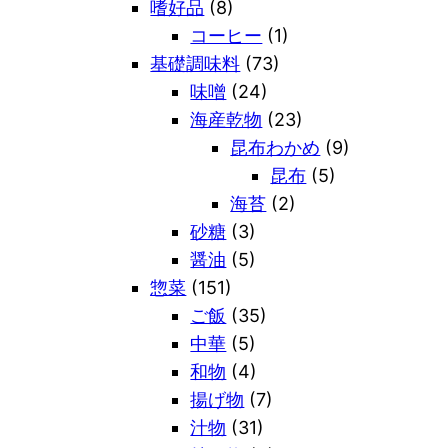
嗜好品
(8)
コーヒー
(1)
基礎調味料
(73)
味噌
(24)
海産乾物
(23)
昆布わかめ
(9)
昆布
(5)
海苔
(2)
砂糖
(3)
醤油
(5)
惣菜
(151)
ご飯
(35)
中華
(5)
和物
(4)
揚げ物
(7)
汁物
(31)