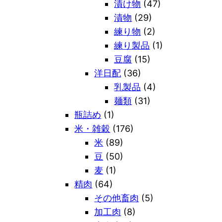
漬け物
(47)
漬物
(29)
練り物
(2)
練り製品
(1)
豆腐
(15)
洋日配
(36)
乳製品
(4)
麺類
(31)
瓶詰め
(1)
米・雑穀
(176)
米
(89)
豆
(50)
麦
(1)
精肉
(64)
その他畜肉
(5)
加工肉
(8)