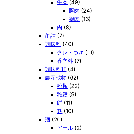
牛肉
(49)
豚肉
(24)
鶏肉
(16)
肉
(8)
缶詰
(7)
調味料
(40)
タレ・つゆ
(11)
香辛料
(7)
調味料類
(4)
農産乾物
(62)
粉類
(22)
雑穀
(9)
餅
(11)
麸
(10)
酒
(20)
ビール
(2)