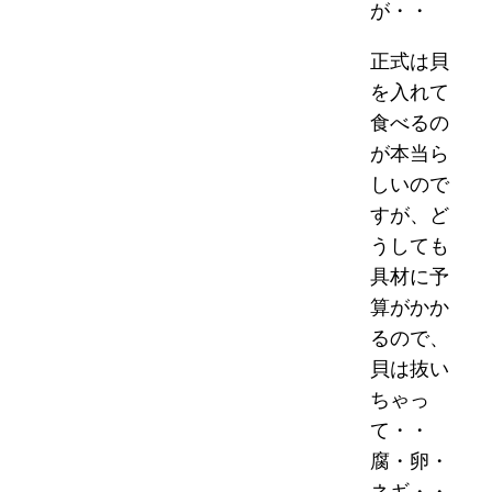
が・・
正式は貝
を入れて
食べるの
が本当ら
しいので
すが、ど
うしても
具材に予
算がかか
るので、
貝は抜い
ちゃっ
て・・
腐・卵・
ネギ・・