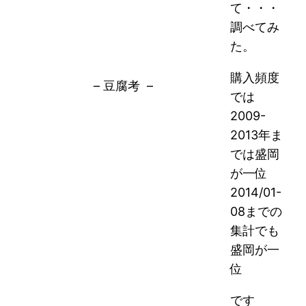
て・・・
調べてみ
た。
購入頻度
– 豆腐考 –
では
2009-
2013年ま
では盛岡
が一位
2014/01-
08までの
集計でも
盛岡が一
位
です