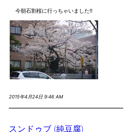
今朝石割桜に行っちゃいました!!
2015年4月24日 9:46 AM
スンドゥブ (純豆腐)