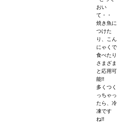
おい
て・・
焼き魚に
つけた
り、こん
にゃくで
食べたり
さまざま
と応用可
能!!
多くつく
っちゃっ
たら、冷
凍です
ね!!