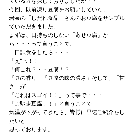
ている方を探しておりましたが・・
今回、以前凍り豆腐をお願いしていた、
岩泉の「しだれ食品」さんのお豆腐をサンプル
でいただきました。
まずは、日持ちのしない「寄せ豆腐」か
ら・・・って言うことで、
一口試食をしたら・・・
「え”っ！！」
「何これ？・・豆腐！？」
「豆の香り」「豆腐の味の濃さ」そして、「甘
さ」が
「これはスゴイ！！」って事で・・・
「ご馳走豆腐！！」と言うことで
気温が下がってきたら、皆様に早速ご紹介をし
たいと
思っております。