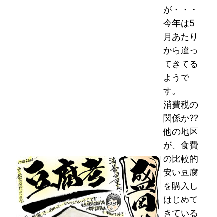
が・・・
今年は5
月あたり
から違っ
てきてる
ようで
す。
消費税の
関係か??
他の地区
が、食費
の比較的
安い豆腐
を購入し
はじめて
きている