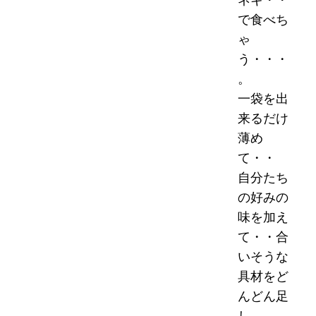
で食べち
ゃ
う・・・
。
一袋を出
来るだけ
薄め
て・・
自分たち
の好みの
味を加え
て・・合
いそうな
具材をど
んどん足
し