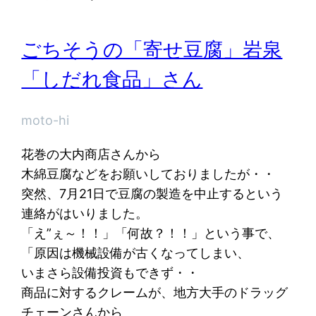
ごちそうの「寄せ豆腐」岩泉
「しだれ食品」さん
moto-hi
花巻の大内商店さんから
木綿豆腐などをお願いしておりましたが・・
突然、7月21日で豆腐の製造を中止するという
連絡がはいりました。
「え”ぇ～！！」「何故？！！」という事で、
「原因は機械設備が古くなってしまい、
いまさら設備投資もできず・・
商品に対するクレームが、地方大手のドラッグ
チェーンさんから