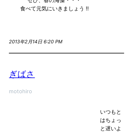
ぜひ、春の海藻・・・
食べて元気にいきましょう !!
2013年2月14日 6:20 PM
ぎばさ
motohiro
いつもと
はちょっ
と遅いよ