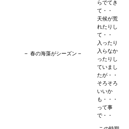
らでてき
て・・
天候が荒
れたりし
て・・
入ったり
入らなか
– 春の海藻がシーズン –
ったりし
ていまし
たが・・
そろそろ
いいか
も・・・
って事
で・・
この時期