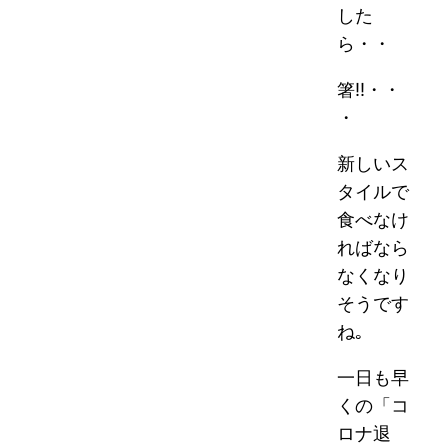
した
ら・・
箸!!・・
・
新しいス
タイルで
食べなけ
ればなら
なくなり
そうです
ね｡
一日も早
くの「コ
ロナ退