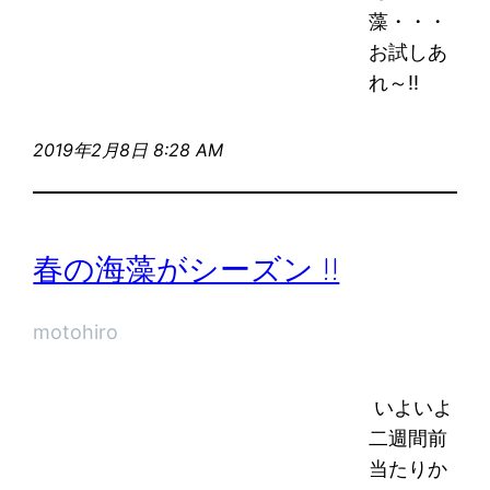
藻・・・
お試しあ
れ～!!
2019年2月8日 8:28 AM
春の海藻がシーズン !!
motohiro
いよいよ
二週間前
当たりか