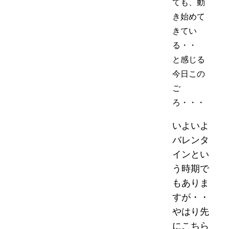
ても、動
き始めて
きてい
る・・
と感じる
今日この
ご
ろ・・・
いよいよ
バレンタ
インとい
う時期で
もありま
すが・・
やはり先
にこちら