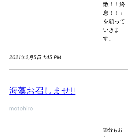
散！！終
息！！」
を願って
いきま
す。
2021年2月5日 1:45 PM
海藻お召しませ!!
motohiro
節分もお