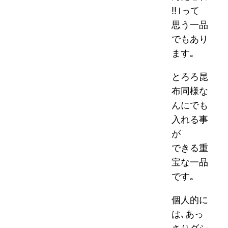
!!｣って
思う一品
でもあり
ます｡
とろろ昆
布同様な
んにでも
入れる事
が
できる重
宝な一品
です｡
個人的に
は､あっ