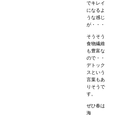
でキレイ
になるよ
うな感じ
が・・・
そうそう
食物繊維
も豊富な
ので・・
デトック
スという
言葉もあ
りそうで
す。
ぜひ春は
海