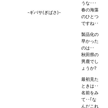
うな･･･
春の海藻
-ギバサ(ぎばさ)-
のひとつ
ですね･･
製品化の
早かった
のは･･
秋田県の
男鹿でし
ょうか?
最初見た
ときは･･
名前をみ
て･･｢な
んだこれ