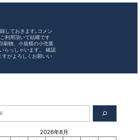
録しておきます｡コメン
のご利用頂いて結構です
印刷物、小規模の小売業
いらっしゃいます。 確認
かけますがよろしくお願いい
2026年8月