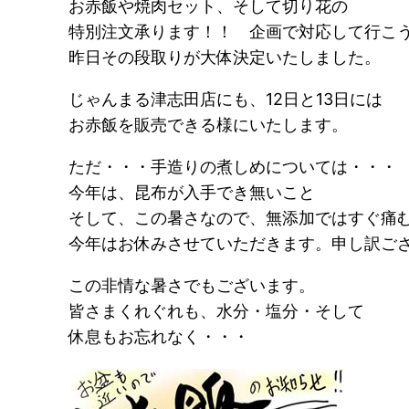
お赤飯や焼肉セット、そして切り花の
特別注文承ります！！ 企画で対応して行こ
昨日その段取りが大体決定いたしました。
じゃんまる津志田店にも、12日と13日には
お赤飯を販売できる様にいたします。
ただ・・・手造りの煮しめについては・・・
今年は、昆布が入手でき無いこと
そして、この暑さなので、無添加ではすぐ痛
今年はお休みさせていただきます。申し訳ございま
この非情な暑さでもございます。
皆さまくれぐれも、水分・塩分・そして
休息もお忘れなく・・・