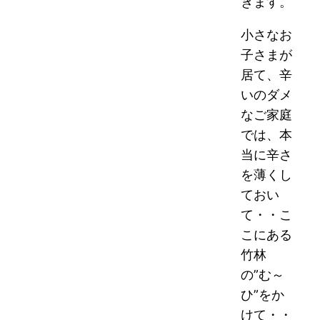
きます。
小さなお
子さまが
居て、辛
いのダメ
なご家庭
では、本
当に辛さ
を薄くし
ておい
て・・こ
こにある
竹林
の”む～
ひ”をか
けて・・