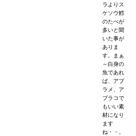
ラよりス
ケソウ鱈
のたべが
多いと聞
いた事が
ありま
す。まぁ
～白身の
魚であれ
ば、アブ
ラメ、ア
ブラコで
もいい素
材になり
ます
ね・・。