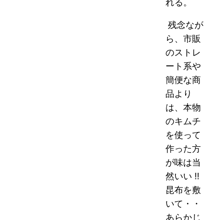
れる。
残念なが
ら、市販
のストレ
ート系や
簡便な商
品より
は、本物
のキムチ
を使って
作った方
が味は当
然いい !!
昆布を敷
いて・・
あらかじ