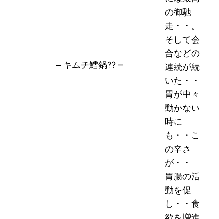
の御馳
走・・。
そして会
合などの
– キムチ鱈鍋?? –
連続が続
いた・・
胃が中々
動かない
時に
も・・こ
の辛さ
が・・
胃腸の活
動を促
し・・食
欲を増進