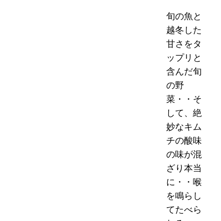
旬の魚と
越冬した
甘さをタ
ップリと
含んだ旬
の野
菜・・そ
して、絶
妙なキム
チの酸味
の味が混
ざり本当
に・・喉
を鳴らし
てたべら