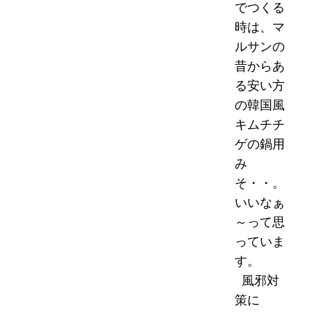
でつくる
時は、マ
ルサンの
昔からあ
る安い方
の韓国風
キムチチ
ゲの鍋用
み
そ・・。
いいなぁ
～って思
っていま
す。
風邪対
策に