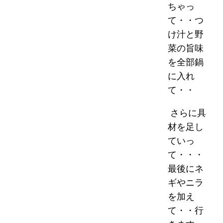
ちゃっ
て・・つ
け汁と野
菜の旨味
を全部鍋
に入れ
て・・
さらに具
材を足し
ていっ
て・・・
最後にネ
ギやニラ
を加え
て・・行