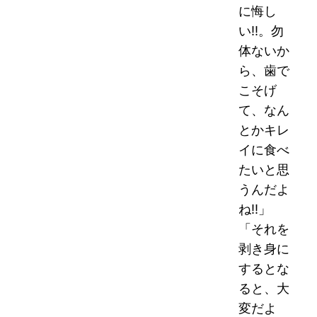
に悔し
い!!。勿
体ないか
ら、歯で
こそげ
て、なん
とかキレ
イに食べ
たいと思
うんだよ
ね!!」
「それを
剥き身に
するとな
ると、大
変だよ