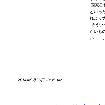
国家公
といっ
れより
そうい
たいも
い・・
2014年9月26日 10:05 AM