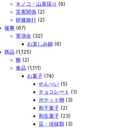
キノコ・山菜採り
(6)
災害関係
(2)
研修旅行
(2)
催事
(67)
実演会
(32)
お楽しみ鍋
(6)
商品
(1,125)
靴
(2)
食品
(1,111)
お菓子
(74)
せんべい
(5)
チョコレート
(1)
ポケット物
(3)
和干菓子
(2)
和生菓子
(23)
豆・珍味類
(3)