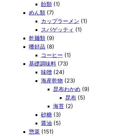
飴類
(1)
めん類
(7)
カップラーメン
(1)
スパゲッティ
(1)
乾麺類
(9)
嗜好品
(8)
コーヒー
(1)
基礎調味料
(73)
味噌
(24)
海産乾物
(23)
昆布わかめ
(9)
昆布
(5)
海苔
(2)
砂糖
(3)
醤油
(5)
惣菜
(151)