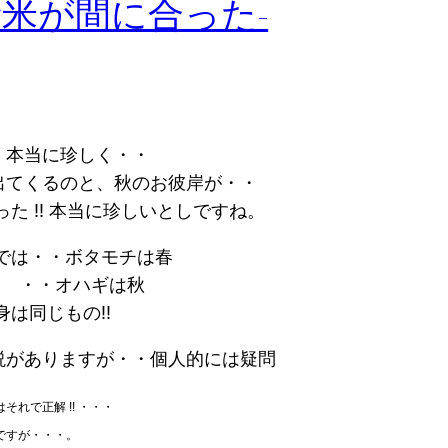
米が間に合った-
、本当に珍しく・・
出てくるのと、秋のお彼岸が・・
た !! 本当に珍しいとしですね。
では・・ボタモチは春
オハギは秋
は同じもの!!
説がありますが・・個人的には疑問
それで正解 !! ・・・
ですが・・・。