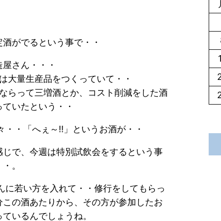
定酒がでるという事で・・
造屋さん・・・
は大量生産品をつくっていて・・
ならって三増酒とか、コスト削減をした酒
っていたという・・
々・・「へぇ～!!」というお酒が・・
感じで、今週は特別試飲会をするという事
・・。
んに若い方を入れて・・修行をしてもらっ
分この酒あたりから、その方が参加したお
っているんでしょうね。