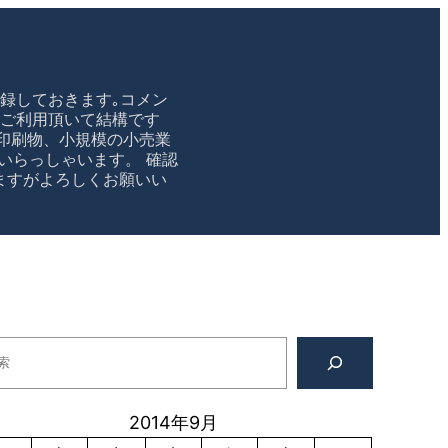
録しておきます｡コメン
のご利用頂いて結構です
印刷物、小規模の小売業
いらっしゃいます。 確認
かけますがよろしくお願いい
2014年9月