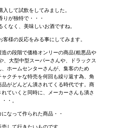
購入して試飲をしてみました。
香りが独特で・・・
るくなく、美味しいお酒ですね。
お客様の反応をみる事にしてみます。
製造の段階で価格オンリーの商品(粗悪品や
)や、大型中型スーパーさんや、ドラックス
ん、ホームセンターさんが、集客のため
チャクチャな特売を何回も繰り返す為、角
商品がどんどん潰されてくる時代です。商
されていくと同時に、メーカーさんも潰さ
く・・。
命になって作られた商品・・
販売して行きたいものです。