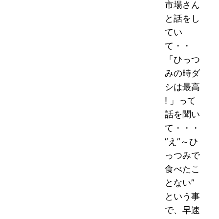
市場さん
と話をし
てい
て・・
「ひっつ
みの時ダ
シは最高
! 」って
話を聞い
て・・・
”え”～ひ
っつみで
食べたこ
とない”
という事
で、早速