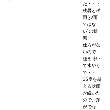
た・・・
残暑と稀
雨(少雨
ではな
い)の状
態・・
仕方がな
いので、
種を蒔い
て水やり
で・・
35度を越
える状態
が続いた
ので、芽
がでな