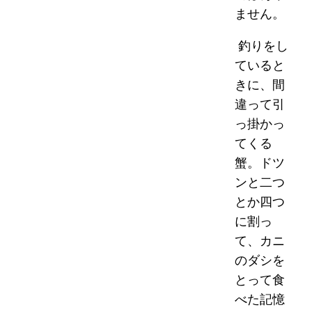
ません。
釣りをし
ていると
きに、間
違って引
っ掛かっ
てくる
蟹。ドツ
ンと二つ
とか四つ
に割っ
て、カニ
のダシを
とって食
べた記憶