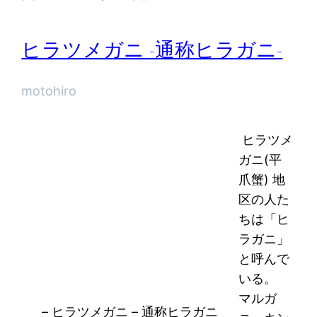
ヒラツメガニ -通称ヒラガニ-
motohiro
ヒラツメ
ガニ(平
爪蟹) 地
区の人た
ちは「ヒ
ラガニ」
と呼んで
いる。
マルガ
– ヒラツメガニ – 通称ヒラガニ