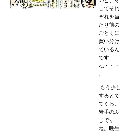
のと、そ
してそれ
ぞれを当
たり前の
ごとくに
買い分け
ているん
です
ね・・・
。
もう少し
するとで
てくる、
岩手のふ
じです
ね。晩生