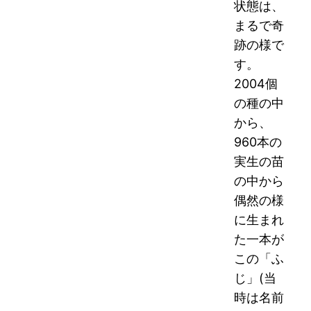
状態は、
まるで奇
跡の様で
す。
2004個
の種の中
から、
960本の
実生の苗
の中から
偶然の様
に生まれ
た一本が
この「ふ
じ」(当
時は名前