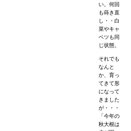
い。何回
も蒔き直
し・・白
菜やキャ
ベツも同
じ状態。
それでも
なんと
か、育っ
てきて形
になって
きました
が・・・
「今年の
秋大根は