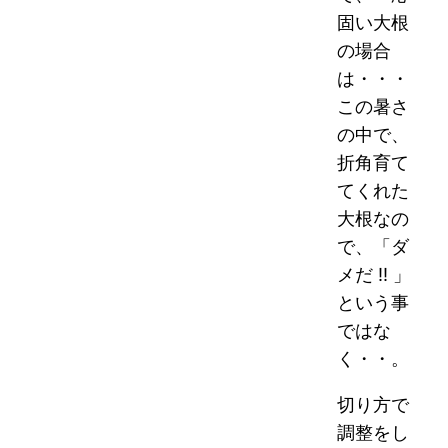
固い大根
の場合
は・・・
この暑さ
の中で、
折角育て
てくれた
大根なの
で、「ダ
メだ !! 」
という事
ではな
く・・。
切り方で
調整をし