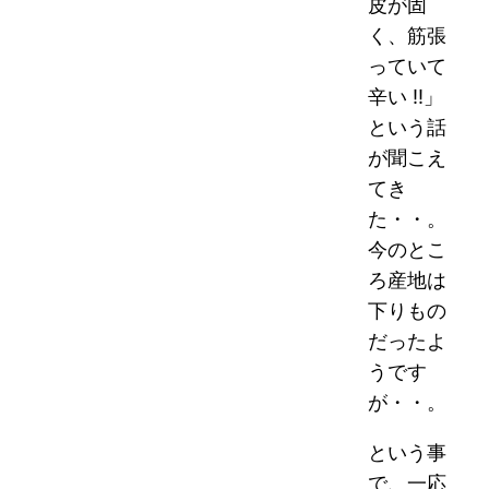
皮が固
く、筋張
っていて
辛い !!」
という話
が聞こえ
てき
た・・。
今のとこ
ろ産地は
下りもの
だったよ
うです
が・・。
という事
で、一応