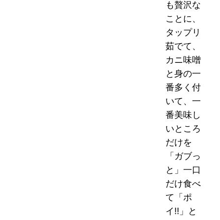
も贅沢な
ことに、
タップリ
茹でて、
カニ味噌
と身の一
番多く付
いて、一
番美味し
いところ
だけを
「ガブっ
と」一口
だけ食べ
て「ポ
イ!!」と