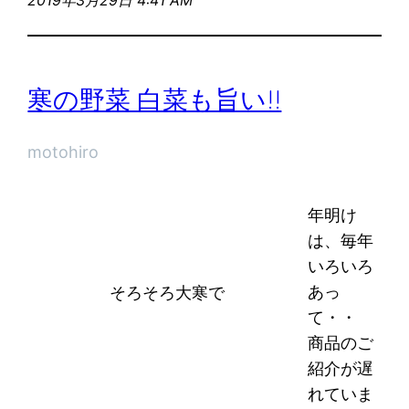
寒の野菜 白菜も旨い!!
motohiro
年明け
は、毎年
いろいろ
あっ
そろそろ大寒で
て・・
商品のご
紹介が遅
れていま