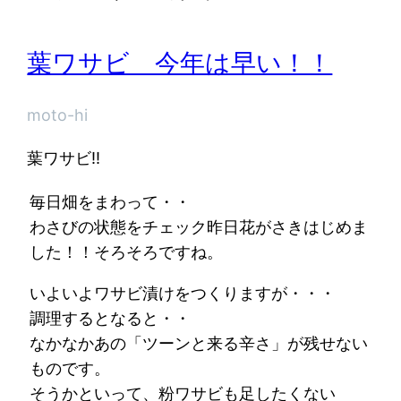
葉ワサビ 今年は早い！！
moto-hi
葉ワサビ!!
毎日畑をまわって・・
わさびの状態をチェック昨日花がさきはじめま
した！！そろそろですね。
いよいよワサビ漬けをつくりますが・・・
調理するとなると・・
なかなかあの「ツーンと来る辛さ」が残せない
ものです。
そうかといって、粉ワサビも足したくない