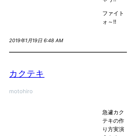
ファイト
ォ～!!
2019年1月19日 6:48 AM
カクテキ
motohiro
急遽カク
テキの作
り方実演