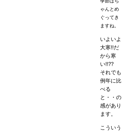
季節はち
ゃんとめ
ぐってき
ますね。
いよいよ
大寒!!だ
から寒
い!!??
それでも
例年に比
べる
と・・の
感があり
ます。
こういう