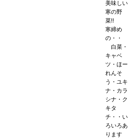
美味しい
寒の野
菜!!
寒締め
の・・
白菜・
キャベ
ツ・ほー
れんそ
う・ユキ
ナ・カラ
シナ・ク
キタ
チ・・い
ろいろあ
ります