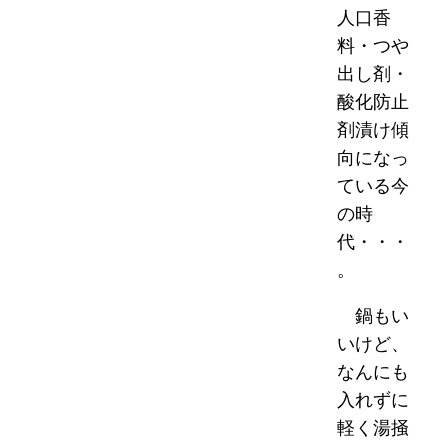
人口香
料・つや
出し剤・
酸化防止
剤漬け傾
向になっ
ている今
の時
代・・・
。
鍋もい
いけど、
なんにも
入れずに
軽く湯掻