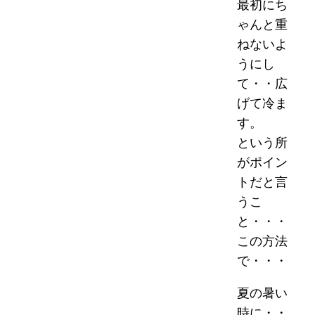
最初にち
ゃんと重
ねないよ
うにし
て・・広
げて冷ま
す。
という所
がポイン
トだと言
うこ
と・・・
この方法
で・・・
夏の暑い
時に・・