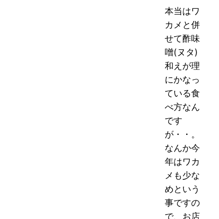
本当はワ
カメと併
せて酢味
噌(ヌタ)
和えが理
にかなっ
ている食
べ方なん
です
が・・。
なんか今
年はワカ
メも少な
めという
事ですの
で、お店