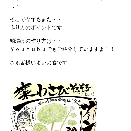
し・・
そこで今年もまた・・・
作り方のポイントです。
粕漬けの作り方は・・・
Ｙｏｕｔｕｂｕでもご紹介していますよ！！
さぁ皆様いよいよ春です。