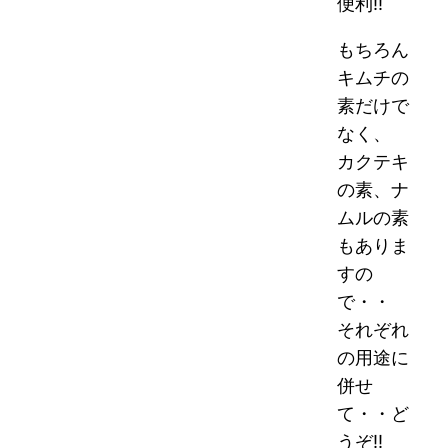
便利!!
もちろん
キムチの
素だけで
なく、
カクテキ
の素、ナ
ムルの素
もありま
すの
で・・
それぞれ
の用途に
併せ
て・・ど
うぞ!!