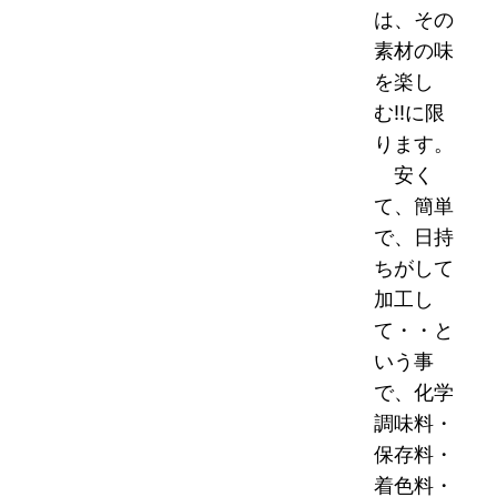
は、その
素材の味
を楽し
む!!に限
ります。
安く
て、簡単
で、日持
ちがして
加工し
て・・と
いう事
で、化学
調味料・
保存料・
着色料・