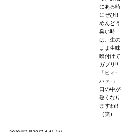
にある時
にぜひ!!
めんどう
臭い時
は、生の
まま生味
噌付けて
ガブリ!!
「ヒィ-
ハァ-」
口の中が
熱くなり
ますね!!
（笑）
2019年3月29日 4:41 AM