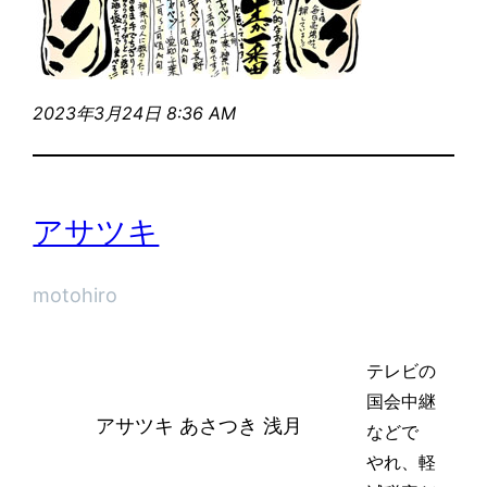
2023年3月24日 8:36 AM
アサツキ
motohiro
テレビの
国会中継
アサツキ あさつき 浅月
などで
やれ、軽