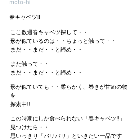
moto-hi
春キャベツ!!
ここ数週春キャベツ探して・・
形が似ているのは・・ちょっと触って・・
まだ・・まだ・・と諦め・・
また触って・・
まだ・・まだ・・と諦め・・
形が似ていても・・柔らかく、巻きが甘めの物
を
探索中!!
この時期にしか食べられない「春キャベツ!!」
見つけたら・・
思いっきり「バリバリ」といきたい一品です