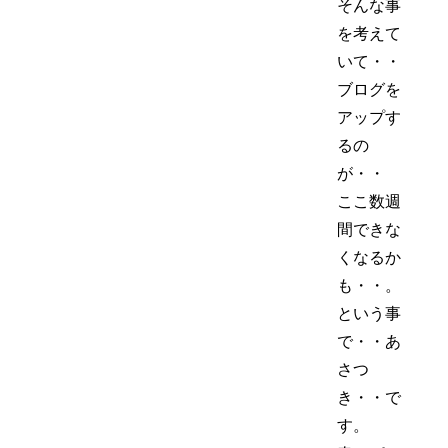
そんな事
を考えて
いて・・
ブログを
アップす
るの
が・・
ここ数週
間できな
くなるか
も・・。
という事
で・・あ
さつ
き・・で
す。