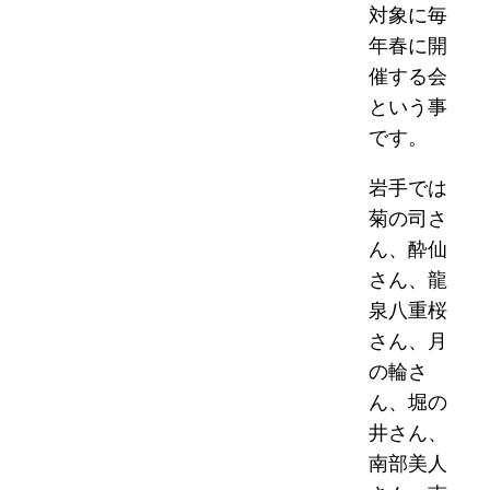
対象に毎
年春に開
催する会
という事
です。
岩手では
菊の司さ
ん、酔仙
さん、龍
泉八重桜
さん、月
の輪さ
ん、堀の
井さん、
南部美人