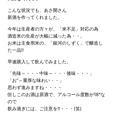
こんな状況でも、あさ開さん
新酒を作ってくれました。
今年は生産者の方々が、「米不足」対応の為
酒造米の生産が大幅に減った為・・。
お米は主食用米の、「銀河のしずく」で醸造し
た一品!!
早速購入して飲んでみました。
「先味～・・・中味～・・・後味・・・」
「お”～重厚な味わい・・」
思わず進みますね・・・・
但しこのお酒は原酒で、アルコール度数が18°な
ので
飲み過ぎには、ご注意を!!・・・(笑)