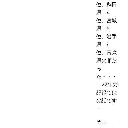
位、
秋田
県 4
位、宮城
県 5
位、岩手
県 6
位、青森
県の順だ
っ
た・・・
－27年の
記録では
の話です
－
そし