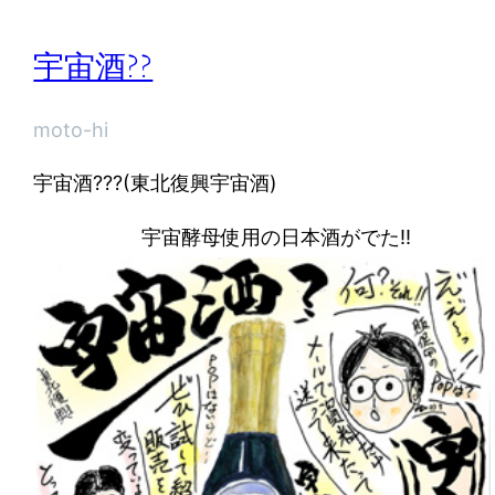
宇宙酒??
moto-hi
宇宙酒???(東北復興宇宙酒)
宇宙酵母使用の日本酒がでた!!