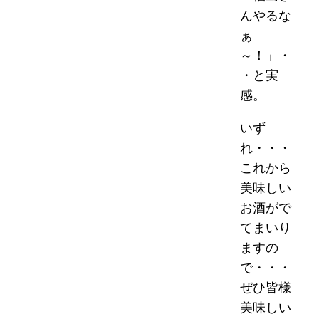
んやるな
ぁ
～！」・
・と実
感。
いず
れ・・・
これから
美味しい
お酒がで
てまいり
ますの
で・・・
ぜひ皆様
美味しい