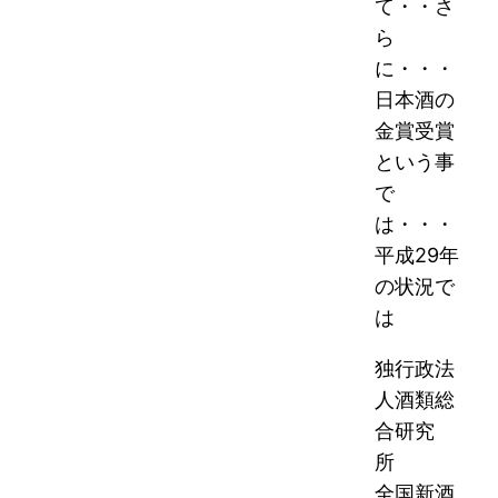
て・・さ
ら
に・・・
日本酒の
金賞受賞
という事
で
は・・・
平成29年
の状況で
は
独行政法
人酒類総
合研究
所
全国新酒