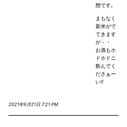
態です｡
まもなく
新米がで
てきます
が・・
お酒もホ
ドホドニ
飲んでく
ださぁー
い!!
2021年9月21日 7:21 PM