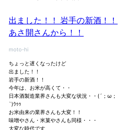
出ました！！ 岩手の新酒！！
あさ開さんから！！
moto-hi
ちょっと遅くなったけど
出ました！！
岩手の新酒！！
今年は、お米が高くて・・
日本酒製造業界さんも大変な状況・・(´；ω；
`)ｳｩｩ
お米由来の業界さんも大変！！
味噌やさん・米菓やさんも同様・・・
大変な時代です