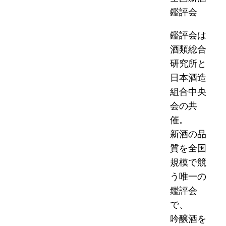
鑑評会
鑑評会は
酒類総合
研究所と
日本酒造
組合中央
会の共
催。
新酒の品
質を全国
規模で競
う唯一の
鑑評会
で、
吟醸酒を