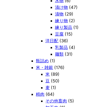
水物
(6)
漬け物
(47)
漬物
(29)
練り物
(2)
練り製品
(1)
豆腐
(15)
洋日配
(36)
乳製品
(4)
麺類
(31)
瓶詰め
(1)
米・雑穀
(176)
米
(89)
豆
(50)
麦
(1)
精肉
(64)
その他畜肉
(5)