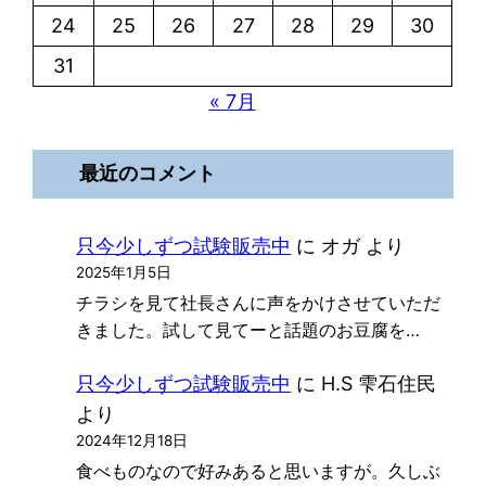
24
25
26
27
28
29
30
31
« 7月
最近のコメント
只今少しずつ試験販売中
に
オガ
より
2025年1月5日
チラシを見て社長さんに声をかけさせていただ
きました。試して見てーと話題のお豆腐を…
只今少しずつ試験販売中
に
H.S 雫石住民
より
2024年12月18日
食べものなので好みあると思いますが。久しぶ