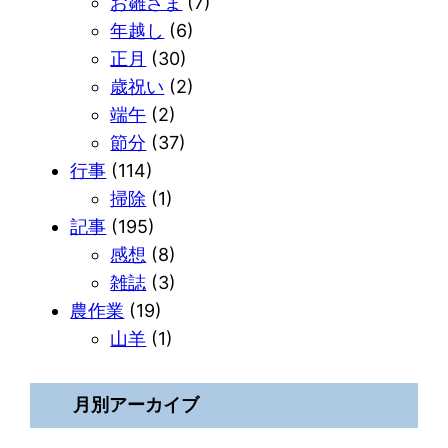
お雛さま
(7)
年越し
(6)
正月
(30)
歳祝い
(2)
端午
(2)
節分
(37)
行事
(114)
掃除
(1)
記事
(195)
感想
(8)
雑誌
(3)
農作業
(19)
山羊
(1)
月別アーカイブ