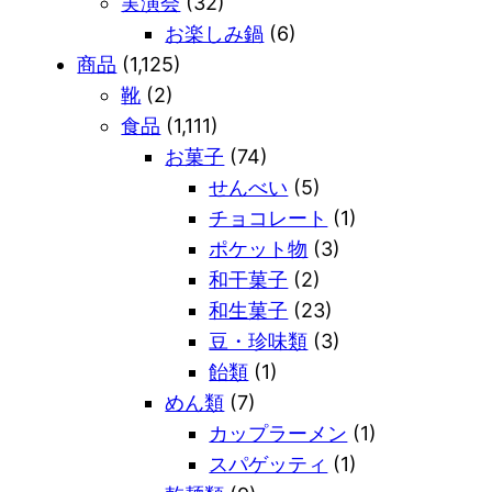
実演会
(32)
お楽しみ鍋
(6)
商品
(1,125)
靴
(2)
食品
(1,111)
お菓子
(74)
せんべい
(5)
チョコレート
(1)
ポケット物
(3)
和干菓子
(2)
和生菓子
(23)
豆・珍味類
(3)
飴類
(1)
めん類
(7)
カップラーメン
(1)
スパゲッティ
(1)