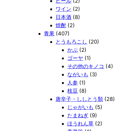
ビール
(2)
ワイン
(2)
日本酒
(8)
焼酎
(2)
青果
(407)
とうもろこし
(20)
かぶ
(2)
ゴーヤ
(1)
その他のキノコ
(4)
ながいも
(3)
人参
(1)
枝豆
(8)
唐辛子・ししとう類
(28)
じゃがいも
(5)
たまねぎ
(9)
ほうれん草
(2)