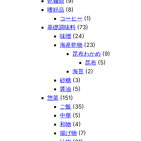
乾麺類
(9)
嗜好品
(8)
コーヒー
(1)
基礎調味料
(73)
味噌
(24)
海産乾物
(23)
昆布わかめ
(9)
昆布
(5)
海苔
(2)
砂糖
(3)
醤油
(5)
惣菜
(151)
ご飯
(35)
中華
(5)
和物
(4)
揚げ物
(7)