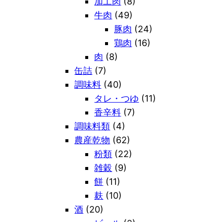
加工肉
(8)
牛肉
(49)
豚肉
(24)
鶏肉
(16)
肉
(8)
缶詰
(7)
調味料
(40)
タレ・つゆ
(11)
香辛料
(7)
調味料類
(4)
農産乾物
(62)
粉類
(22)
雑穀
(9)
餅
(11)
麸
(10)
酒
(20)