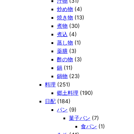
汁物
(31)
炒め物
(4)
焼き物
(13)
煮物
(30)
煮込
(4)
蒸し物
(1)
薬膳
(3)
酢の物
(3)
鍋
(11)
鍋物
(23)
料理
(251)
郷土料理
(190)
日配
(184)
パン
(9)
菓子パン
(7)
食パン
(1)