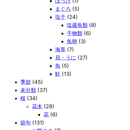
ほっけ
(1)
まぐろ
(5)
塩干
(24)
塩蔵魚類
(8)
干物類
(6)
魚卵
(3)
海草
(7)
貝・うに
(27)
魚
(5)
鮭
(13)
季節
(45)
未分類
(37)
桜
(34)
花木
(28)
花
(6)
節句
(131)