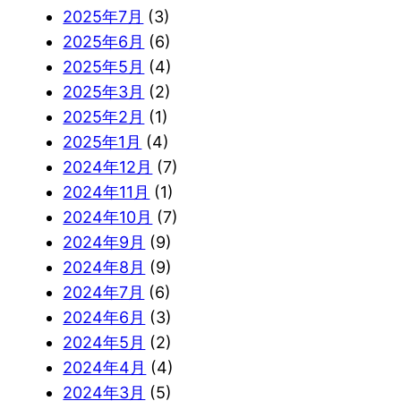
2025年7月
(3)
2025年6月
(6)
2025年5月
(4)
2025年3月
(2)
2025年2月
(1)
2025年1月
(4)
2024年12月
(7)
2024年11月
(1)
2024年10月
(7)
2024年9月
(9)
2024年8月
(9)
2024年7月
(6)
2024年6月
(3)
2024年5月
(2)
2024年4月
(4)
2024年3月
(5)