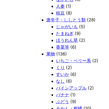
人参
(1)
枝豆
(8)
唐辛子・ししとう類
(28)
じゃがいも
(5)
たまねぎ
(9)
ほうれん草
(2)
香菜等
(6)
果物
(136)
いちご・ベリー系
(2)
くり
(2)
すいか
(6)
なし
(6)
パインアップル
(2)
バナナ
(1)
ぶどう
(9)
みかん・柑橘
(10)