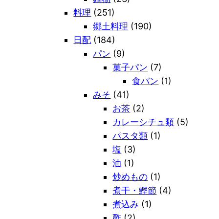
料理
(251)
郷土料理
(190)
日配
(184)
パン
(9)
菓子パン
(7)
食パン
(1)
みそ
(41)
お茶
(2)
カレーシチュ類
(5)
パスタ類
(1)
塩
(3)
油
(1)
炒めもの
(1)
煮干・鰹節
(4)
煮込み
(1)
酢
(2)