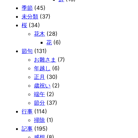
季節
(45)
未分類
(37)
桜
(34)
花木
(28)
花
(6)
節句
(131)
お雛さま
(7)
年越し
(6)
正月
(30)
歳祝い
(2)
端午
(2)
節分
(37)
行事
(114)
掃除
(1)
記事
(195)
感想
(8)