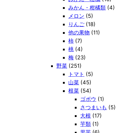
みかん・柑橘類
(4)
メロン
(5)
りんご
(18)
他の果物
(11)
柿
(7)
桃
(4)
梅
(23)
野菜
(251)
トマト
(5)
山菜
(45)
根菜
(54)
ゴボウ
(1)
さつまいも
(5)
大根
(17)
芋類
(1)
里芋
(6)