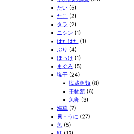
たい
(5)
たこ
(2)
タラ
(2)
ニシン
(1)
はたはた
(1)
ぶり
(4)
ほっけ
(1)
まぐろ
(5)
塩干
(24)
塩蔵魚類
(8)
干物類
(6)
魚卵
(3)
海草
(7)
貝・うに
(27)
魚
(5)
鮭
(13)