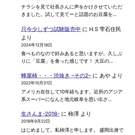
チラシを見て社長さんに声をかけさせていただ
きました。試して見てーと話題のお豆腐を…
只今少しずつ試験販売中
に
H.S 雫石住民
より
2024年12月18日
食べものなので好みあると思いますが。久しぶ
りに「豆腐」を食った感じです！ 大豆の…
蜂屋柿・・・渋抜き –その2–
に
あや
より
2022年10月31日
アメリカ在住して10年経ちます。近所のアジア
系スーパーになんと地元岐阜を思い出さ…
生さんま-2018-
に
柿澤
より
2018年9月22日
はじめまして。私柿澤と申します。 盛岡出身で