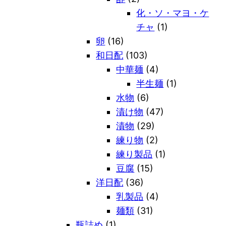
化・ソ・マヨ・ケ
チャ
(1)
卵
(16)
和日配
(103)
中華麺
(4)
半生麺
(1)
水物
(6)
漬け物
(47)
漬物
(29)
練り物
(2)
練り製品
(1)
豆腐
(15)
洋日配
(36)
乳製品
(4)
麺類
(31)
瓶詰め
(1)