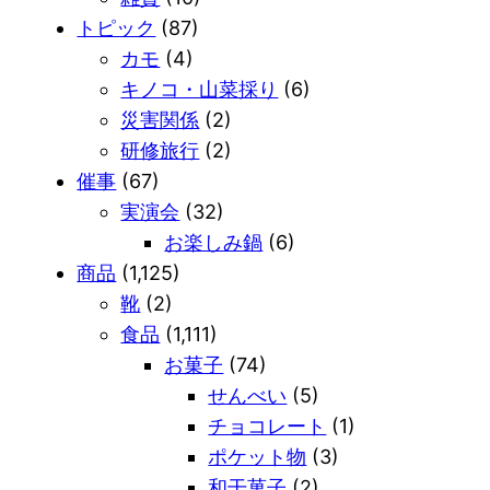
トピック
(87)
カモ
(4)
キノコ・山菜採り
(6)
災害関係
(2)
研修旅行
(2)
催事
(67)
実演会
(32)
お楽しみ鍋
(6)
商品
(1,125)
靴
(2)
食品
(1,111)
お菓子
(74)
せんべい
(5)
チョコレート
(1)
ポケット物
(3)
和干菓子
(2)