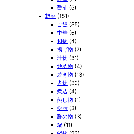
醤油
(5)
惣菜
(151)
ご飯
(35)
中華
(5)
和物
(4)
揚げ物
(7)
汁物
(31)
炒め物
(4)
焼き物
(13)
煮物
(30)
煮込
(4)
蒸し物
(1)
薬膳
(3)
酢の物
(3)
鍋
(11)
鍋物
(23)