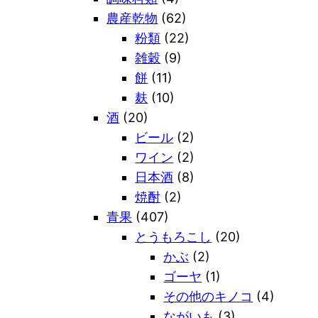
農産乾物
(62)
粉類
(22)
雑穀
(9)
餅
(11)
麸
(10)
酒
(20)
ビール
(2)
ワイン
(2)
日本酒
(8)
焼酎
(2)
青果
(407)
とうもろこし
(20)
かぶ
(2)
ゴーヤ
(1)
その他のキノコ
(4)
ながいも
(3)