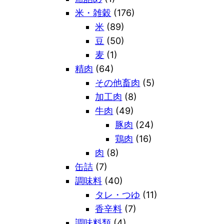
米・雑穀
(176)
米
(89)
豆
(50)
麦
(1)
精肉
(64)
その他畜肉
(5)
加工肉
(8)
牛肉
(49)
豚肉
(24)
鶏肉
(16)
肉
(8)
缶詰
(7)
調味料
(40)
タレ・つゆ
(11)
香辛料
(7)
調味料類
(4)