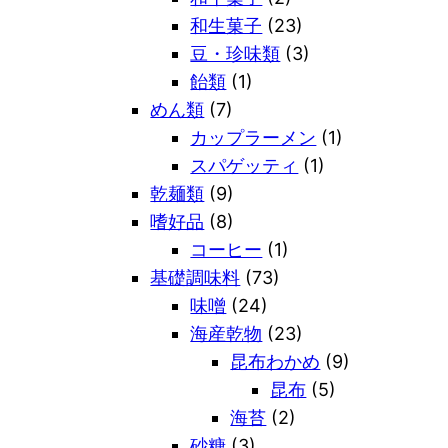
和生菓子
(23)
豆・珍味類
(3)
飴類
(1)
めん類
(7)
カップラーメン
(1)
スパゲッティ
(1)
乾麺類
(9)
嗜好品
(8)
コーヒー
(1)
基礎調味料
(73)
味噌
(24)
海産乾物
(23)
昆布わかめ
(9)
昆布
(5)
海苔
(2)
砂糖
(3)