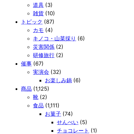
道具
(3)
雑貨
(10)
トピック
(87)
カモ
(4)
キノコ・山菜採り
(6)
災害関係
(2)
研修旅行
(2)
催事
(67)
実演会
(32)
お楽しみ鍋
(6)
商品
(1,125)
靴
(2)
食品
(1,111)
お菓子
(74)
せんべい
(5)
チョコレート
(1)