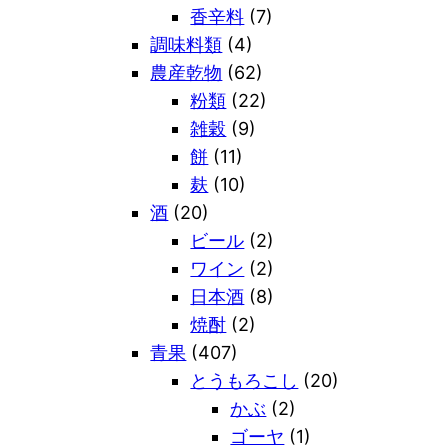
香辛料
(7)
調味料類
(4)
農産乾物
(62)
粉類
(22)
雑穀
(9)
餅
(11)
麸
(10)
酒
(20)
ビール
(2)
ワイン
(2)
日本酒
(8)
焼酎
(2)
青果
(407)
とうもろこし
(20)
かぶ
(2)
ゴーヤ
(1)