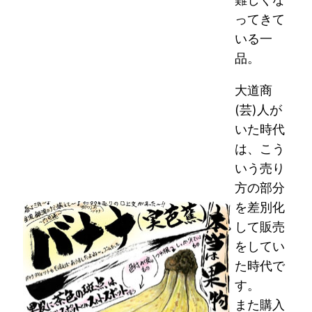
ってきて
いる一
品。
大道商
(芸)人が
いた時代
は、こう
いう売り
方の部分
を差別化
して販売
をしてい
た時代で
す。
また購入