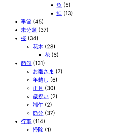
魚
(5)
鮭
(13)
季節
(45)
未分類
(37)
桜
(34)
花木
(28)
花
(6)
節句
(131)
お雛さま
(7)
年越し
(6)
正月
(30)
歳祝い
(2)
端午
(2)
節分
(37)
行事
(114)
掃除
(1)