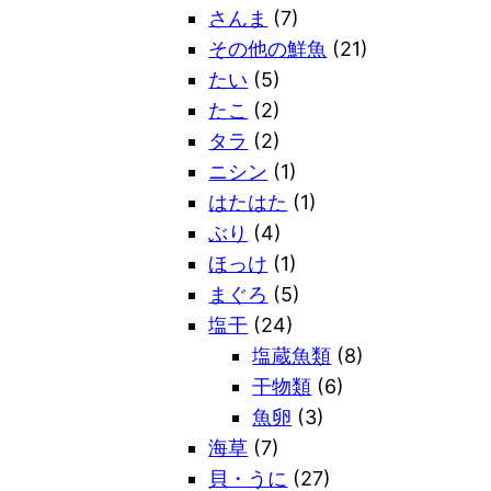
さんま
(7)
その他の鮮魚
(21)
たい
(5)
たこ
(2)
タラ
(2)
ニシン
(1)
はたはた
(1)
ぶり
(4)
ほっけ
(1)
まぐろ
(5)
塩干
(24)
塩蔵魚類
(8)
干物類
(6)
魚卵
(3)
海草
(7)
貝・うに
(27)