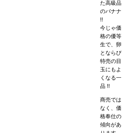
た高級品
のバナナ
!!
今じゃ価
格の優等
生で、卵
とならび
特売の目
玉にもよ
くなる一
品 !!
商売では
なく、価
格奉仕の
傾向があ
ります。