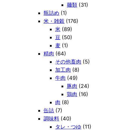
麺類
(31)
瓶詰め
(1)
米・雑穀
(176)
米
(89)
豆
(50)
麦
(1)
精肉
(64)
その他畜肉
(5)
加工肉
(8)
牛肉
(49)
豚肉
(24)
鶏肉
(16)
肉
(8)
缶詰
(7)
調味料
(40)
タレ・つゆ
(11)