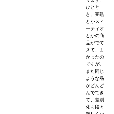
ひとと
き、完熟
とかスィ
ーティオ
とかの商
品がでて
きて、よ
かったの
ですが、
また同じ
ような品
がどんど
んでてき
て、差別
化も段々
難しくな