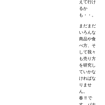
えて行け
るか
も・・。
まだまだ
いろんな
商品や食
べ方、そ
して我々
も売り方
を研究し
ていかな
ければな
りませ
ん。
春 !! で
す。バナ