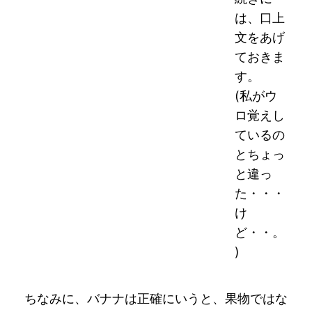
は、口上
文をあげ
ておきま
す。
(私がウ
ロ覚えし
ているの
とちょっ
と違っ
た・・・
け
ど・・。
)
ちなみに、バナナは正確にいうと、果物ではな