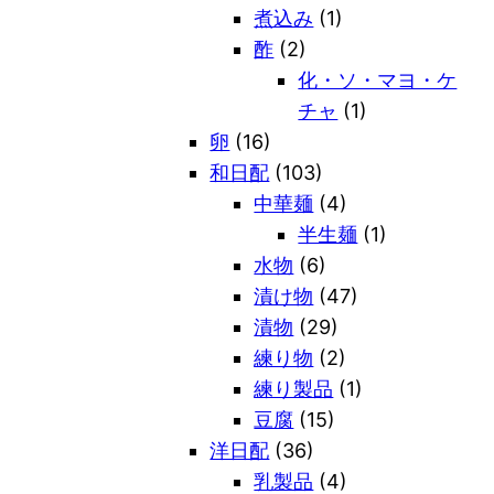
煮込み
(1)
酢
(2)
化・ソ・マヨ・ケ
チャ
(1)
卵
(16)
和日配
(103)
中華麺
(4)
半生麺
(1)
水物
(6)
漬け物
(47)
漬物
(29)
練り物
(2)
練り製品
(1)
豆腐
(15)
洋日配
(36)
乳製品
(4)