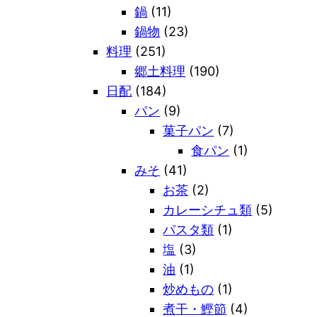
鍋
(11)
鍋物
(23)
料理
(251)
郷土料理
(190)
日配
(184)
パン
(9)
菓子パン
(7)
食パン
(1)
みそ
(41)
お茶
(2)
カレーシチュ類
(5)
パスタ類
(1)
塩
(3)
油
(1)
炒めもの
(1)
煮干・鰹節
(4)