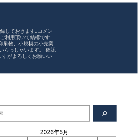
録しておきます｡コメン
のご利用頂いて結構です
印刷物、小規模の小売業
いらっしゃいます。 確認
かけますがよろしくお願いい
2026年5月