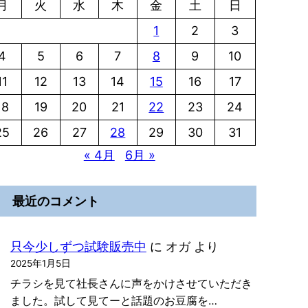
月
火
水
木
金
土
日
1
2
3
4
5
6
7
8
9
10
11
12
13
14
15
16
17
18
19
20
21
22
23
24
25
26
27
28
29
30
31
« 4月
6月 »
最近のコメント
只今少しずつ試験販売中
に
オガ
より
2025年1月5日
チラシを見て社長さんに声をかけさせていただき
ました。試して見てーと話題のお豆腐を…