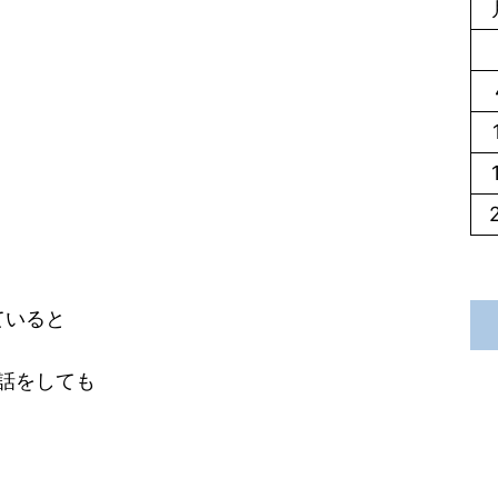
ていると
話をしても