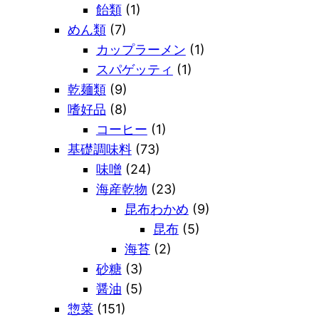
飴類
(1)
めん類
(7)
カップラーメン
(1)
スパゲッティ
(1)
乾麺類
(9)
嗜好品
(8)
コーヒー
(1)
基礎調味料
(73)
味噌
(24)
海産乾物
(23)
昆布わかめ
(9)
昆布
(5)
海苔
(2)
砂糖
(3)
醤油
(5)
惣菜
(151)