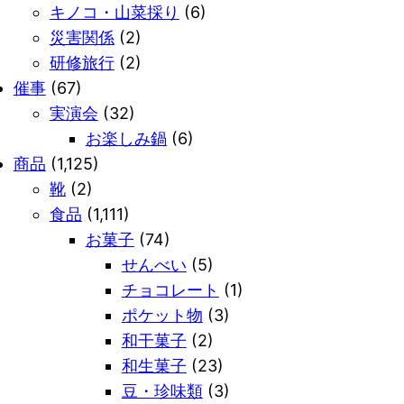
キノコ・山菜採り
(6)
災害関係
(2)
研修旅行
(2)
催事
(67)
実演会
(32)
お楽しみ鍋
(6)
商品
(1,125)
靴
(2)
食品
(1,111)
お菓子
(74)
せんべい
(5)
チョコレート
(1)
ポケット物
(3)
和干菓子
(2)
和生菓子
(23)
豆・珍味類
(3)