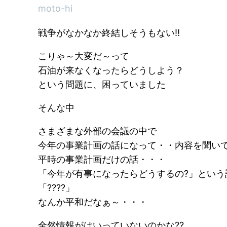
moto-hi
戦争がなかなか終結しそうもない!!
こりゃ～大変だ～って
石油が来なくなったらどうしよう？
という問題に、困っていました
そんな中
さまざまな外部の会議の中で
今年の事業計画の話になって・・内容を聞い
平時の事業計画だけの話・・・
「今年が有事になったらどうするの?」という
「????」
なんか平和だなぁ～・・・
全然情報がはいっていないのかな??