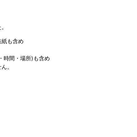
た。
装紙も含め
・時間・場所)も含め
せん。