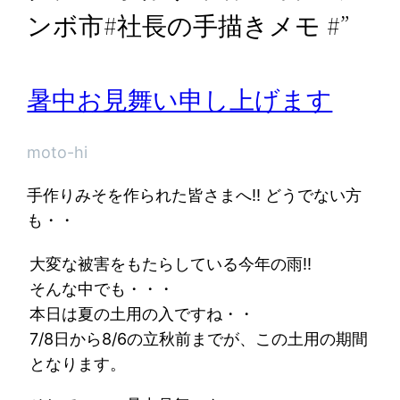
ンボ市#社長の手描きメモ #”
暑中お見舞い申し上げます
moto-hi
手作りみそを作られた皆さまへ!! どうでない方
も・・
大変な被害をもたらしている今年の雨!!
そんな中でも・・・
本日は夏の土用の入ですね・・
7/8日から8/6の立秋前までが、この土用の期間
となります。