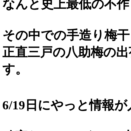
なんと史上最低の不作
その中での手造り梅干し
正直三戸の八助梅の出
す。
6/19日にやっと情報