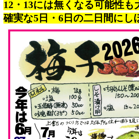
12・13には無くなる可能性も
確実な5日・6日の二日間にし