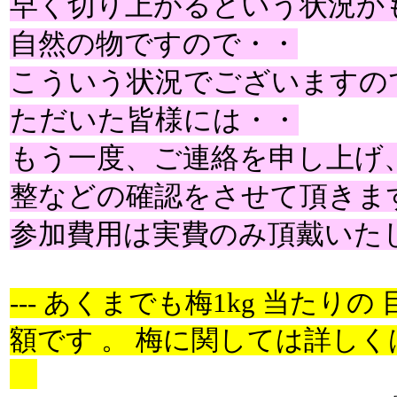
早く切り上がるという状況か
自然の物ですので・・
こういう状況でございますの
ただいた皆様には・・
もう一度、ご連絡を申し上げ
整などの確認をさせて頂きま
参加費用は実費のみ頂戴いた
--- あくまでも梅1kg 当たり
額です 。 梅に関しては詳しくは未