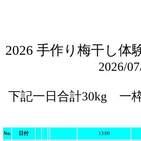
2026 手作り梅干
2026/07/
下記一日合計30kg 
No.
日付
13:00