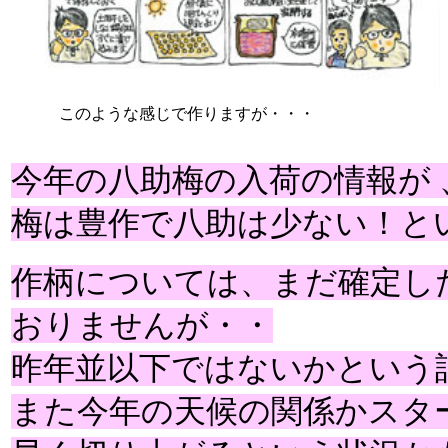
このような感じで作りますが・・・
今年の八助梅の入荷の情報が
梅は豊作で八助は少ない！と
作柄については、まだ確定し
おりませんが・・
昨年並以下ではないかという
また今年の天候の関係かスタ