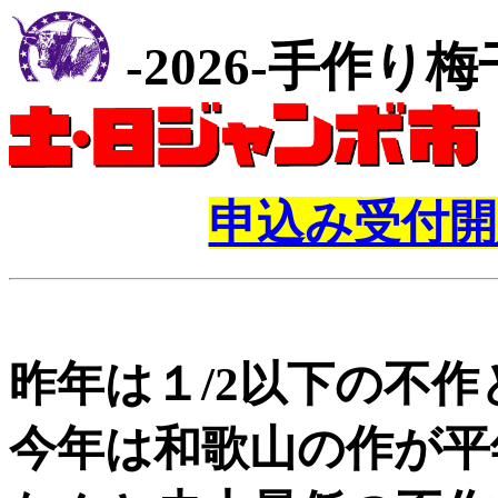
-2026-手作り
申込み受付開
昨年は１/2以下の不
今年は和歌山の作が平