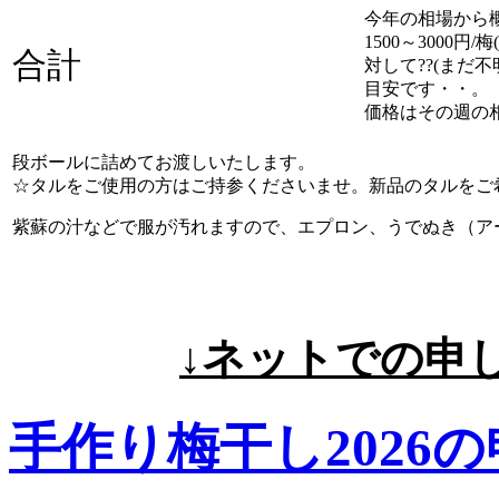
今年の相場から
1500～3000円/梅(
合計
対して??(まだ
目安です・・。
価格はその週の
段ボールに詰めてお渡しいたします。
☆タルをご使用の方はご持参くださいませ。新品のタルをご
紫蘇の汁などで服が汚れますので、エプロン、うでぬき（ア
↓ネットでの申
手作り梅干し2026