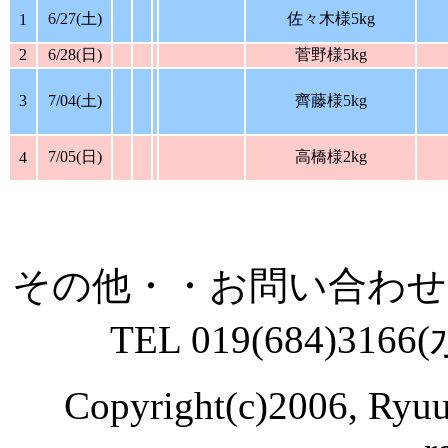
6/27(土)
佐々木様5kg
1
2
6/28(日)
菅野様5kg
3
7/04(土)
齊藤様5kg
7/05(日)
高橋様2kg
4
その他・・お問い合わ
TEL 019(684)3166
Copyright(c)2006, Ryuu