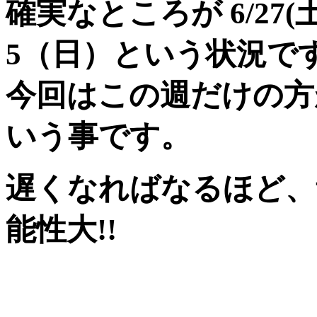
確実なところが 6/27(土
5（日）という状況で
今回はこの週だけの方
いう事です。
遅く
なればなるほど、
能性大!!