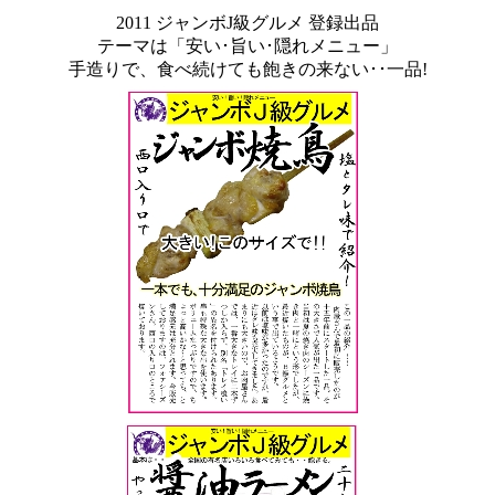
2011 ジャンボJ級グルメ 登録出品
テーマは「安い･旨い･隠れメニュー」
手造りで、食べ続けても飽きの来ない･･一品!