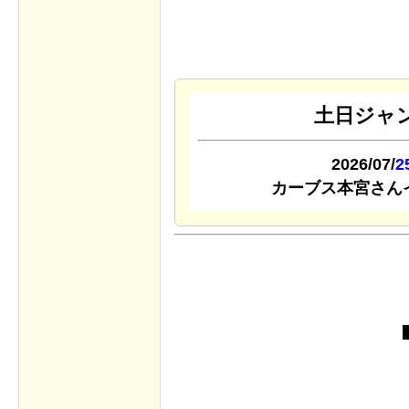
土日ジャ
2026/07/
2
カーブス本宮さん