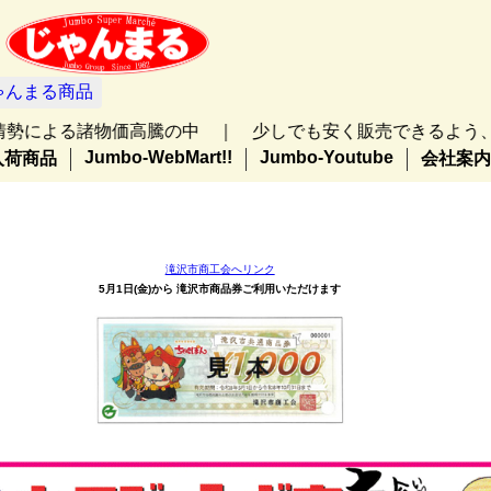
ゃんまる商品
物価高騰の中 ｜ 少しでも安く販売できるよう、 ｜ 4月よ
Jumbo-WebMart!!
Jumbo-Youtube
入荷商品
会社案内
滝沢市商工会へリンク
5月1日(金)から 滝沢市商品券ご利用いただけます