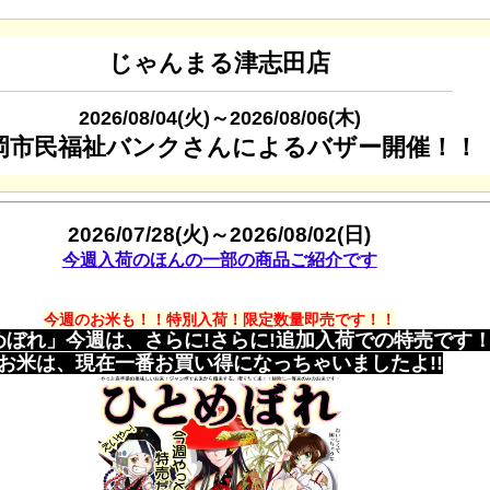
じゃんまる津志田店
2026/08/04(火)～2026/08/06(木)
岡市民福祉バンクさんによるバザー開催！！
2026/07/28(火)～2026/08/02(日)
今週入荷のほんの一部の商品ご紹介です
今週のお米も！！特別入荷！限定数量即売です！！
めぼれ」今週は、さらに!さらに!追加入荷での特売です
お米は、現在一番お買い得になっちゃいましたよ!!