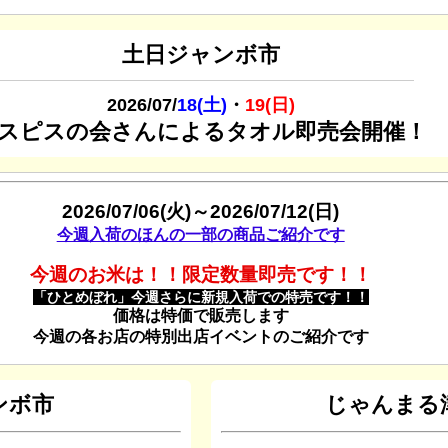
土日ジャンボ市
2026/07/
18(土)
・
19(日)
スピスの会さんによるタオル即売会開催！
2026/07/06(火)～2026/07/12(日)
今週入荷のほんの一部の商品ご紹介です
今週のお米は！！限定数量即売です！！
「ひとめぼれ」今週さらに新規入荷での特売です！！
価格は特価で販売します
今週の各お店の特別出店イベントのご紹介です
ンボ市
じゃんまる