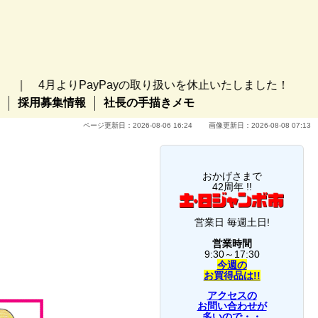
りPayPayの取り扱いを休止いたしました！ ｜ ようこそ
採用募集情報
社長の手描きメモ
ページ更新日：2026-08-06 16:24 画像更新日：2026-08-08 07:13
おかげさまで
42周年 !!
営業日 毎週土日!
営業時間
9:30～17:30
今週の
お買得品は!!
アクセスの
お問い合わせが
多いので・・