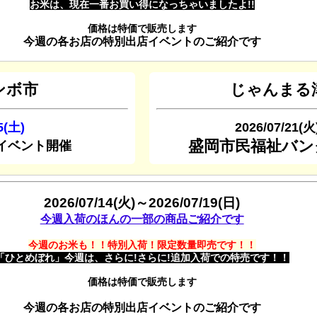
お米は、現在一番お買い得になっちゃいましたよ!!
価格は特価で販売します
今週の各お店の特別出店イベントのご紹介です
ンボ市
じゃんまる
5(土)
2026/07/21(
盛岡市民福祉バン
イベント開催
2026/07/14(火)～2026/07/19(日)
今週入荷のほんの一部の商品ご紹介です
今週のお米も！！特別入荷！限定数量即売です！！
「ひとめぼれ」今週は、さらに!さらに!追加入荷での特売です！！
価格は特価で販売します
今週の各お店の特別出店イベントのご紹介です