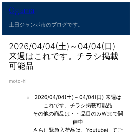
内
Ogama
容
を
土日ジャンボ市のブログです｡
ス
キ
2026/04/04(土)～04/04(日)
ッ
来週はこれです。チラシ掲載
プ
可能品
moto-hi
2026/04/04(土)～04/04(日) 来週は
これです。チラシ掲載可能品
その他の商品は・・品目のみWebで開
催中
さらに緊急入荷品は、Youtubeにてご