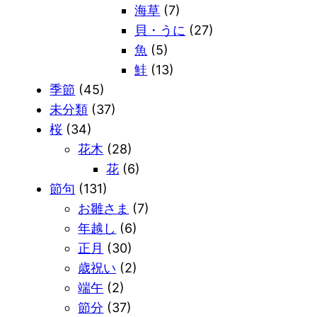
海草
(7)
貝・うに
(27)
魚
(5)
鮭
(13)
季節
(45)
未分類
(37)
桜
(34)
花木
(28)
花
(6)
節句
(131)
お雛さま
(7)
年越し
(6)
正月
(30)
歳祝い
(2)
端午
(2)
節分
(37)