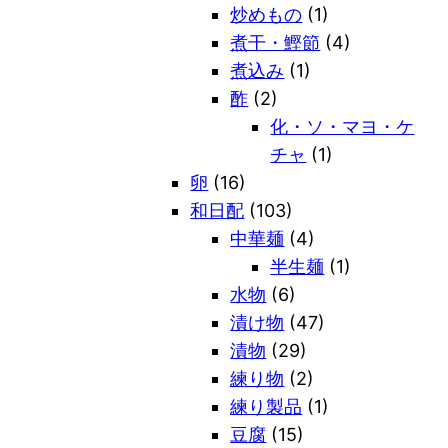
炒めもの
(1)
煮干・鰹節
(4)
煮込み
(1)
酢
(2)
化・ソ・マヨ・ケ
チャ
(1)
卵
(16)
和日配
(103)
中華麺
(4)
半生麺
(1)
水物
(6)
漬け物
(47)
漬物
(29)
練り物
(2)
練り製品
(1)
豆腐
(15)