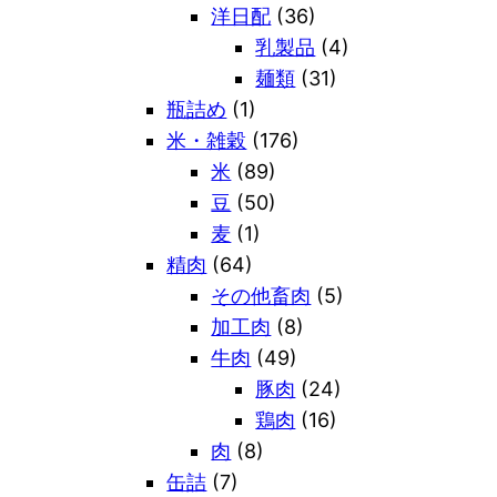
洋日配
(36)
乳製品
(4)
麺類
(31)
瓶詰め
(1)
米・雑穀
(176)
米
(89)
豆
(50)
麦
(1)
精肉
(64)
その他畜肉
(5)
加工肉
(8)
牛肉
(49)
豚肉
(24)
鶏肉
(16)
肉
(8)
缶詰
(7)