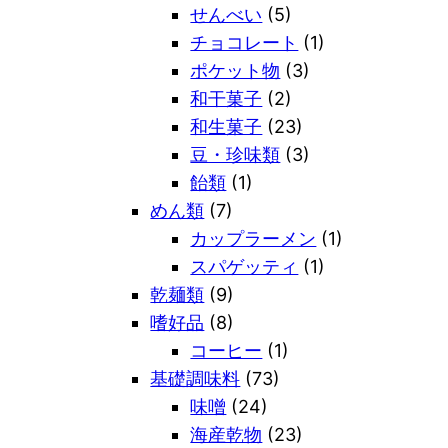
せんべい
(5)
チョコレート
(1)
ポケット物
(3)
和干菓子
(2)
和生菓子
(23)
豆・珍味類
(3)
飴類
(1)
めん類
(7)
カップラーメン
(1)
スパゲッティ
(1)
乾麺類
(9)
嗜好品
(8)
コーヒー
(1)
基礎調味料
(73)
味噌
(24)
海産乾物
(23)