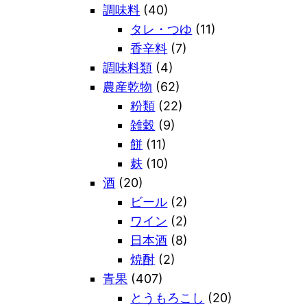
調味料
(40)
タレ・つゆ
(11)
香辛料
(7)
調味料類
(4)
農産乾物
(62)
粉類
(22)
雑穀
(9)
餅
(11)
麸
(10)
酒
(20)
ビール
(2)
ワイン
(2)
日本酒
(8)
焼酎
(2)
青果
(407)
とうもろこし
(20)