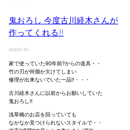
鬼おろし 今度古川経木さんが
作ってくれる!!
moto-hi
家で使っていた90年前?からの道具・・
竹の刃が何個か欠けてしまい
修理が出来ないでいた一品!!・・・
古川経木さんに以前からお願いしていた
鬼おろし!!
浅草橋のお店を回っていても
なかなか見つけられないスタイルで・・